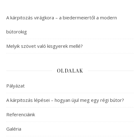
A kárpitozás virágkora – a biedermeiertől a modern
bútorokig
Melyik szövet való kisgyerek mellé?
OLDALAK
Pályázat
A kárpitozás lépései – hogyan újul meg egy régi bútor?
Referenciáink
Galéria