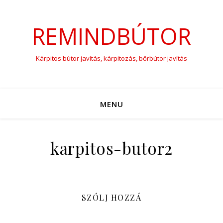
REMINDBÚTOR
Kárpitos bútor javítás, kárpitozás, bőrbútor javítás
MENU
karpitos-butor2
SZÓLJ HOZZÁ