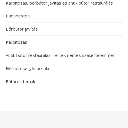
Kárpitozás, bőrbútor javítás és antik bútor restaurálás
Budapesten
Bőrbútor javítás
Kárpitozás
Antik bútor restaurálás – értékmentés szakértelemmel
Elérhetőség, kapcsolat
Bútoros témák