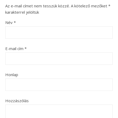
Az e-mail címet nem tesszük közzé.
A kötelező mezőket
*
karakterrel jelöltük
Név
*
E-mail cím
*
Honlap
Hozzászólás