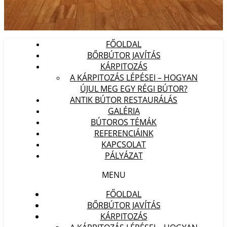
FŐOLDAL
BŐRBÚTOR JAVÍTÁS
KÁRPITOZÁS
A KÁRPITOZÁS LÉPÉSEI – HOGYAN
ÚJUL MEG EGY RÉGI BÚTOR?
ANTIK BÚTOR RESTAURÁLÁS
GALÉRIA
BÚTOROS TÉMÁK
REFERENCIÁINK
KAPCSOLAT
PÁLYÁZAT
MENU
FŐOLDAL
BŐRBÚTOR JAVÍTÁS
KÁRPITOZÁS