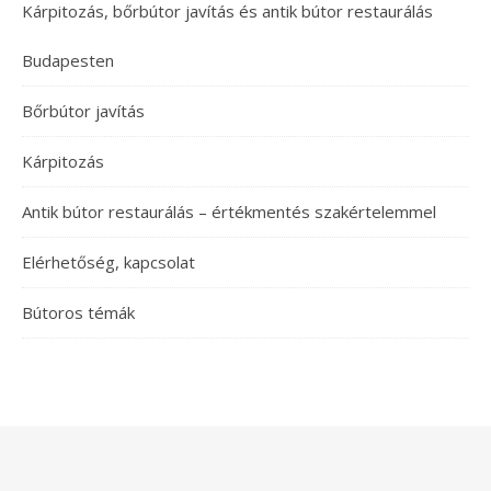
Kárpitozás, bőrbútor javítás és antik bútor restaurálás
Budapesten
Bőrbútor javítás
Kárpitozás
Antik bútor restaurálás – értékmentés szakértelemmel
Elérhetőség, kapcsolat
Bútoros témák