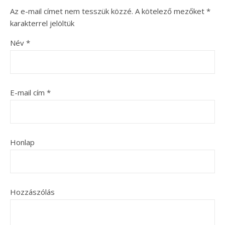
Az e-mail címet nem tesszük közzé.
A kötelező mezőket
*
karakterrel jelöltük
Név
*
E-mail cím
*
Honlap
Hozzászólás