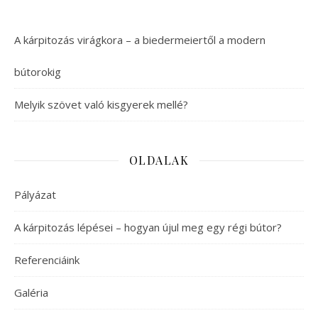
A kárpitozás virágkora – a biedermeiertől a modern
bútorokig
Melyik szövet való kisgyerek mellé?
OLDALAK
Pályázat
A kárpitozás lépései – hogyan újul meg egy régi bútor?
Referenciáink
Galéria