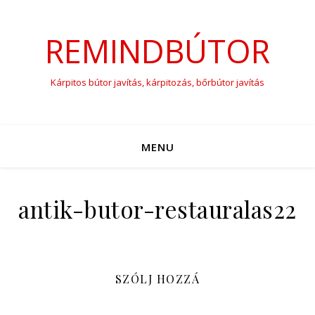
REMINDBÚTOR
Kárpitos bútor javítás, kárpitozás, bőrbútor javítás
MENU
antik-butor-restauralas22
SZÓLJ HOZZÁ