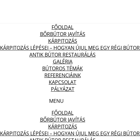
FŐOLDAL
BŐRBÚTOR JAVÍTÁS
KÁRPITOZÁS
 KÁRPITOZÁS LÉPÉSEI – HOGYAN ÚJUL MEG EGY RÉGI BÚTOR
ANTIK BÚTOR RESTAURÁLÁS
GALÉRIA
BÚTOROS TÉMÁK
REFERENCIÁINK
KAPCSOLAT
PÁLYÁZAT
MENU
FŐOLDAL
BŐRBÚTOR JAVÍTÁS
KÁRPITOZÁS
 KÁRPITOZÁS LÉPÉSEI – HOGYAN ÚJUL MEG EGY RÉGI BÚTOR