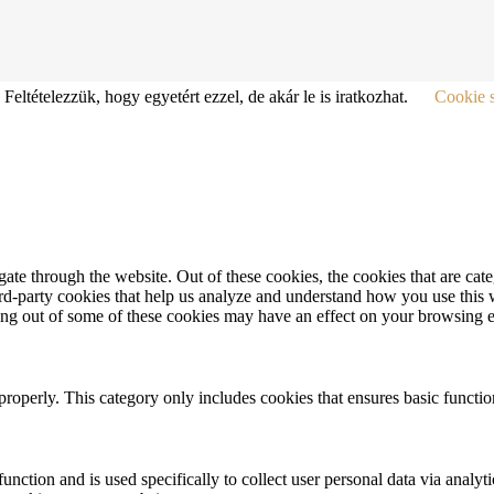
Feltételezzük, hogy egyetért ezzel, de akár le is iratkozhat.
Cookie s
te through the website. Out of these cookies, the cookies that are cate
hird-party cookies that help us analyze and understand how you use this
ting out of some of these cookies may have an effect on your browsing 
properly. This category only includes cookies that ensures basic functio
function and is used specifically to collect user personal data via anal