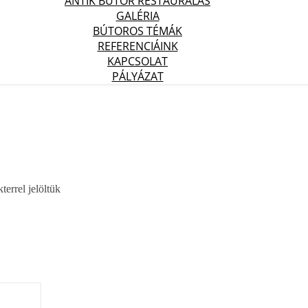
ANTIK BÚTOR RESTAURÁLÁS
GALÉRIA
BÚTOROS TÉMÁK
REFERENCIÁINK
KAPCSOLAT
PÁLYÁZAT
terrel jelöltük