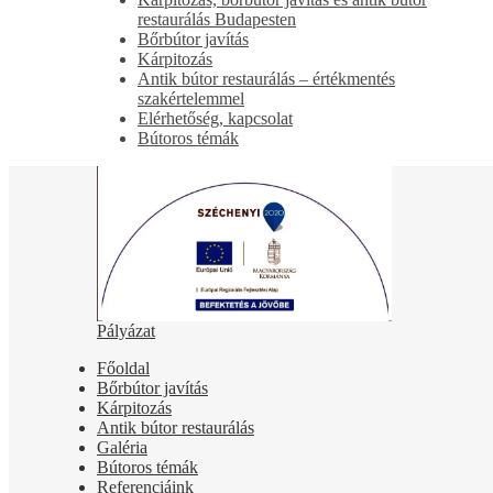
restaurálás Budapesten
Bőrbútor javítás
Kárpitozás
Antik bútor restaurálás – értékmentés
szakértelemmel
Elérhetőség, kapcsolat
Bútoros témák
Pályázat
Főoldal
Bőrbútor javítás
Kárpitozás
Antik bútor restaurálás
Galéria
Bútoros témák
Referenciáink