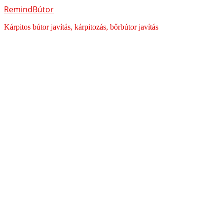
RemindBútor
Kárpitos bútor javítás, kárpitozás, bőrbútor javítás